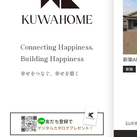
Connecting Happiness,
Building Happiness
新築A
新築
幸せをつなぐ、幸せを築く
友だち登録で
【山形
デジタルカタログプレゼント！