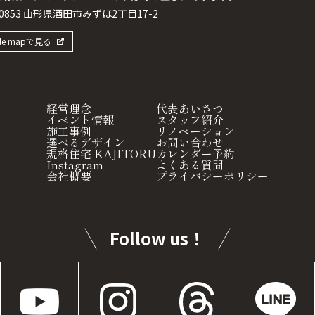
-0853 山形県酒田市みずほ2丁目17-2
le mapで見る
経営理念
代表あいさつ
イベント情報
スタッフ紹介
施工事例
リノベーション
選べるデザイン
お問い合わせ
規格住宅 KAJITORU
カレンダー予約
Instagram
よくある質問
会社概要
プライバシーポリシー
Follow us！