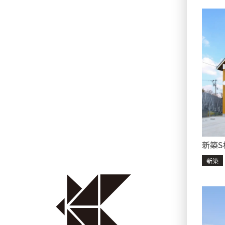
新築S
新築