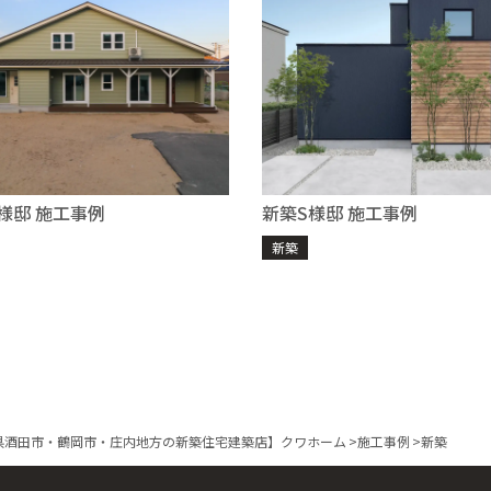
様邸 施工事例
新築S様邸 施工事例
新築
県酒田市・鶴岡市・庄内地方の新築住宅建築店】クワホーム
>
施工事例
>
新築