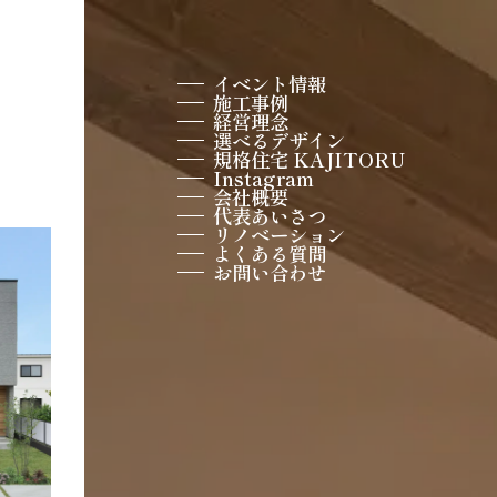
イベント情報
施工事例
経営理念
選べるデザイン
規格住宅 KAJITORU
Instagram
会社概要
代表あいさつ
リノベーション
よくある質問
お問い合わせ