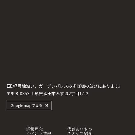
国道7号線沿い、ガーデンパレスみずぼ様の並びにあります。
〒998-0853 山形県酒田市みずほ2丁目17-2
Google mapで見る
経営理念
代表あいさつ
イベント情報
スタッフ紹介