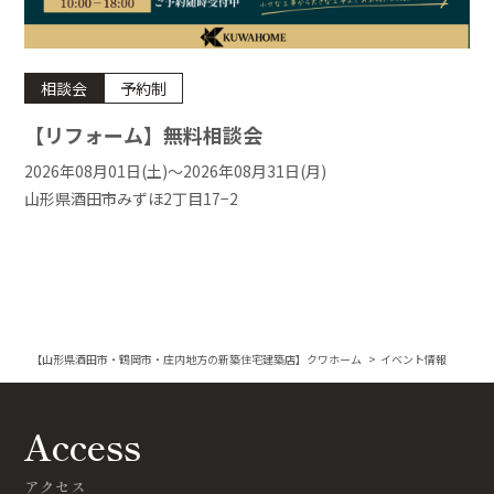
相談会
予約制
【リフォーム】無料相談会
2026年08月01日(土)〜2026年08月31日(月)
山形県酒田市みずほ2丁目17−2
【山形県酒田市・鶴岡市・庄内地方の新築住宅建築店】クワホーム
>
イベント情報
Access
アクセス